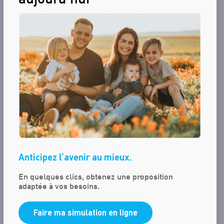
François CARPENTIER
ADMINISTRATEUR — REPRÉSENTANT PERMANENT C-GEST
francois.carpentier@charlierdetiffe.be
(+32)87 21 39 62
Anticipez l’avenir au mieux.
En quelques clics, obtenez une proposition
adaptée à vos besoins.
Faire ma simulation en ligne