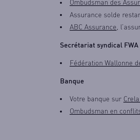
Ombudsman des Assur
Assurance solde restan
ABC Assurance
, l’ass
Secrétariat syndical FWA
Fédération Wallonne de
Banque
Votre banque sur
Crela
Ombudsman en conflits