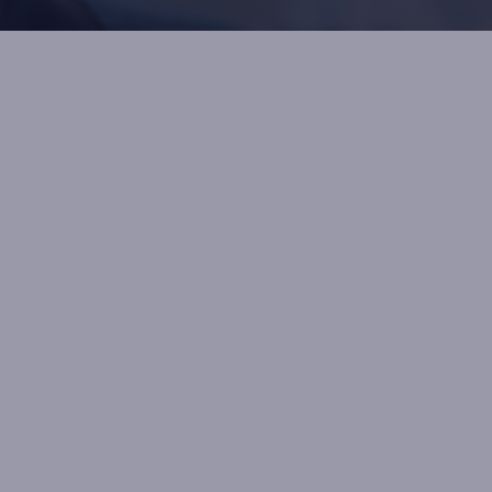
7h et 17h-19h sur RDV
7h sur RDV
7h sur RDV
7h sur RDV