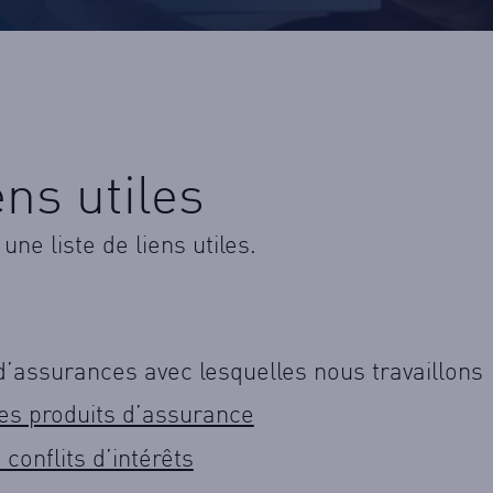
Mar.
9h-12h30
13h30-1
Mer.
9h-12h30
13h30-1
Jeu.
9h-12h30
13h30-1
Ven.
9h-12h30
13h30-1
Pour les assurances :
ns utiles
ne liste de liens utiles.
’assurances avec lesquelles nous travaillons
es produits d’assurance
conflits d’intérêts