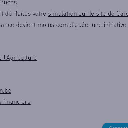
ances
t dû, faites votre
simulation sur le site de Card
urance devient moins compliquée (une initiative
 l’Agriculture
n.be
 financiers