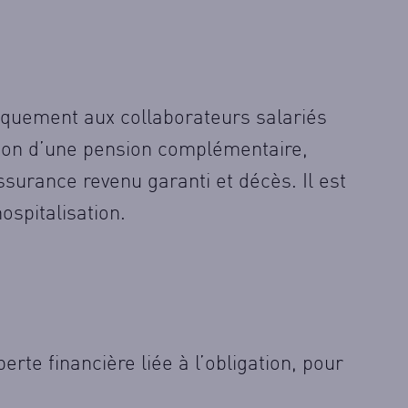
iquement aux collaborateurs salariés
ution d’une pension complémentaire,
surance revenu garanti et décès. Il est
spitalisation.
erte financière liée à l’obligation, pour