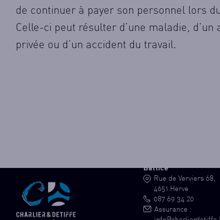
de continuer à payer son personnel lors du
Celle-ci peut résulter d’une maladie, d’un 
privée ou d’un accident du travail.
Battice
Rue de Verviers 68,
4651 Herve
087 69 34 20
Assurance :
info@charlierdetiffe