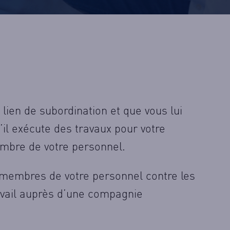
Mar.
9h-12h30
13h30-1
Mer.
9h-12h30
13h30-1
Jeu.
9h-12h30
13h30-1
Ven.
9h-12h30
13h30-1
Pour les assurances :
lien de subordination et que vous lui
il exécute des travaux pour votre
mbre de votre personnel.
 membres de votre personnel contre les
ravail auprès d’une compagnie