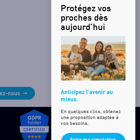
Protégez vos
proches dès
aujourd’hui
Anticipez l’avenir au
ez-nous
mieux.
En quelques clics, obtenez
une proposition adaptée à
vos besoins.
Faire ma simulation